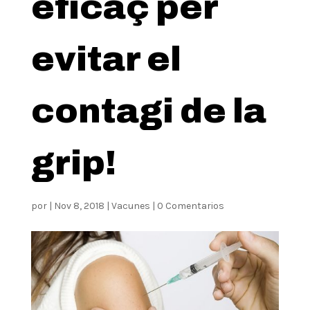
eficaç per
evitar el
contagi de la
grip!
por
|
Nov 8, 2018
|
Vacunes
|
0 Comentarios