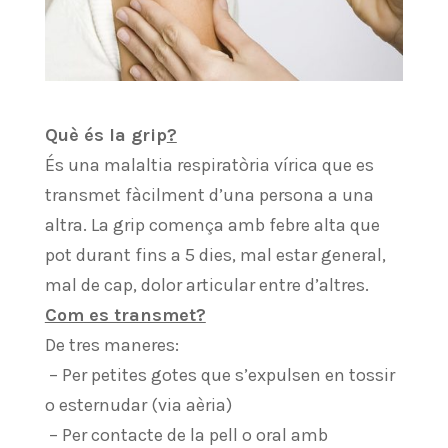
Què és la grip
?
És una malaltia respiratòria vírica que es
transmet fàcilment d’una persona a una
altra. La grip comença amb febre alta que
pot durant fins a 5 dies, mal estar general,
mal de cap, dolor articular entre d’altres.
Com es transmet?
De tres maneres:
– Per petites gotes que s’expulsen en tossir
o esternudar (via aèria)
– Per contacte de la pell o oral amb