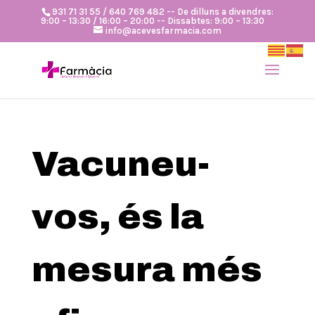
931 71 31 55 / 640 769 482 -- De dilluns a divendres:
9:00 – 13:30 / 16:00 – 20:00 -- Dissabtes: 9:00 – 13:30
info@acevesfarmacia.com
Vacuneu-
vos, és la
mesura més