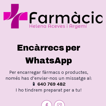
Encàrrecs per
WhatsApp
Per encarregar fàrmacs o productes,
només has d’enviar-nos un missatge al:
📱
640 769 482
I ho tindrem preparat per a tu!