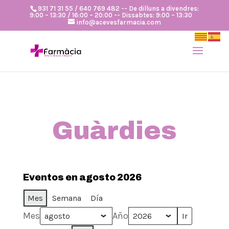
931 71 31 55 / 640 769 482 -- De dilluns a divendres:
9:00 – 13:30 / 16:00 – 20:00 -- Dissabtes: 9:00 – 13:30
info@acevesfarmacia.com
Guàrdies
Eventos en agosto 2026
Mes
Semana
Día
Mes
Año