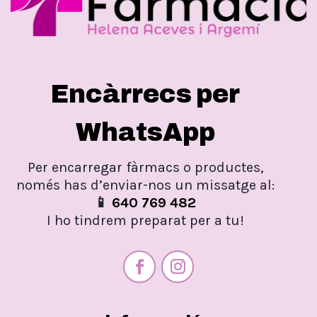
Encàrrecs per
WhatsApp
Per encarregar fàrmacs o productes,
només has d’enviar-nos un missatge al:
📱
640 769 482
I ho tindrem preparat per a tu!