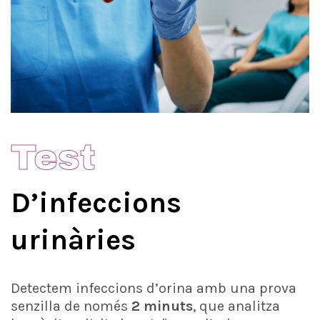
Test
D’infeccions
urinàries
Detectem infeccions d’orina amb una prova
senzilla de només
2 minuts
, que analitza