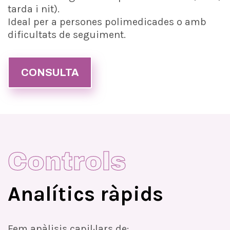
tarda i nit).
Ideal per a persones polimedicades o amb
dificultats de seguiment.
CONSULTA
Controls
Analítics ràpids
Fem anàlisis capil·lars de: