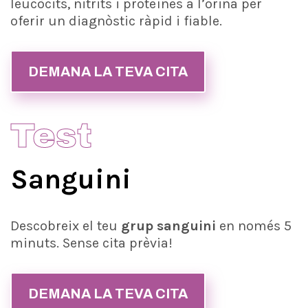
leucòcits, nitrits i proteïnes a l’orina per
oferir un diagnòstic ràpid i fiable.
DEMANA LA TEVA CITA
Test
Sanguini
Descobreix el teu
grup sanguini
en només 5
minuts. Sense cita prèvia!
DEMANA LA TEVA CITA