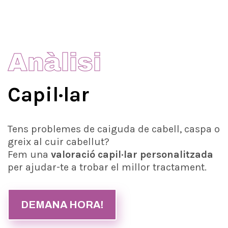
Anàlisi
Capil·lar
Tens problemes de caiguda de cabell, caspa o
greix al cuir cabellut?
Fem una
valoració capil·lar personalitzada
per ajudar-te a trobar el millor tractament.
DEMANA HORA!