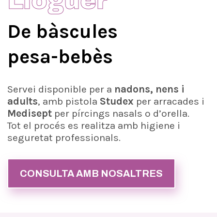
Lloguer
De bàscules
pesa-bebès
Servei disponible per a
nadons, nens i
adults
, amb pistola
Studex
per arracades i
Medisept
per pírcings nasals o d’orella.
Tot el procés es realitza amb higiene i
seguretat professionals.
CONSULTA AMB NOSALTRES