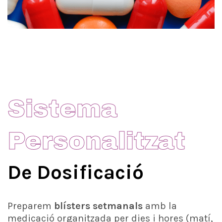
Sistema
Personalitzat
De Dosificació
Preparem
blísters setmanals
amb la
medicació organitzada per dies i hores (matí,