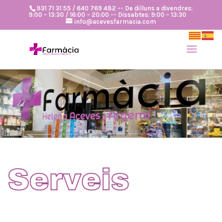
931 71 31 55 / 640 769 482 -- De dilluns a divendres:
9:00 – 13:30 / 16:00 – 20:00 -- Dissabtes: 9:00 – 13:30
info@acevesfarmacia.com
Serveis