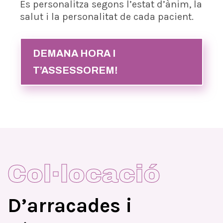
Es personalitza segons l’estat d’ànim, la
salut i la personalitat de cada pacient.
DEMANA HORA I
T’ASSESSOREM!
Col·locació
D’arracades i