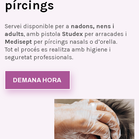
pírcings
Servei disponible per a
nadons, nens i
adults
, amb pistola
Studex
per arracades i
Medisept
per pírcings nasals o d’orella.
Tot el procés es realitza amb higiene i
seguretat professionals.
DEMANA HORA