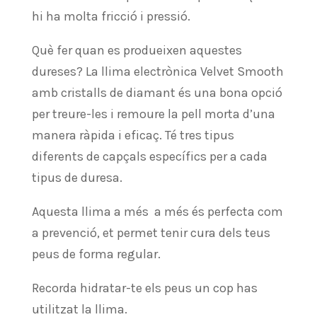
hi ha molta fricció i pressió.
Què fer quan es produeixen aquestes
dureses? La llima electrònica Velvet Smooth
amb cristalls de diamant és una bona opció
per treure-les i remoure la pell morta d’una
manera ràpida i eficaç. Té tres tipus
diferents de capçals específics per a cada
tipus de duresa.
Aquesta llima a més a més és perfecta com
a prevenció, et permet tenir cura dels teus
peus de forma regular.
Recorda hidratar-te els peus un cop has
utilitzat la llima.