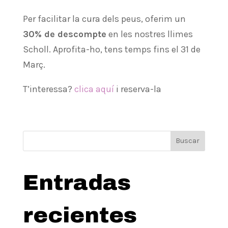
Per facilitar la cura dels peus, oferim un
30% de descompte
en les nostres llimes
Scholl. Aprofita-ho, tens temps fins el 31 de
Març.
T’interessa?
clica aquí
i reserva-la
Buscar
Entradas
recientes