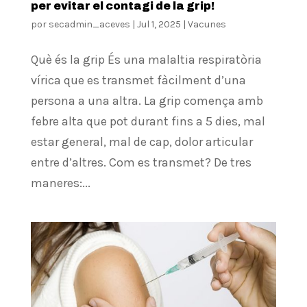
per evitar el contagi de la grip!
por
secadmin_aceves
|
Jul 1, 2025
|
Vacunes
Què és la grip És una malaltia respiratòria
vírica que es transmet fàcilment d’una
persona a una altra. La grip comença amb
febre alta que pot durant fins a 5 dies, mal
estar general, mal de cap, dolor articular
entre d’altres. Com es transmet? De tres
maneres:...