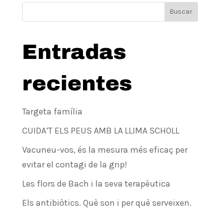
Buscar
Entradas
recientes
Targeta família
CUIDA’T ELS PEUS AMB LA LLIMA SCHOLL
Vacuneu-vos, és la mesura més eficaç per
evitar el contagi de la grip!
Les flors de Bach i la seva terapèutica
Els antibiòtics. Què son i per què serveixen.