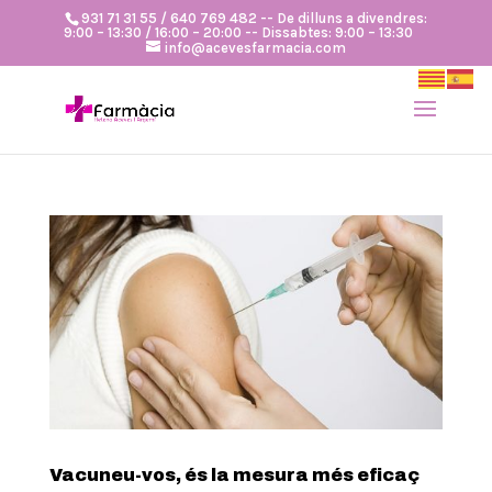
931 71 31 55 / 640 769 482 -- De dilluns a divendres:
9:00 – 13:30 / 16:00 – 20:00 -- Dissabtes: 9:00 – 13:30
info@acevesfarmacia.com
Vacuneu-vos, és la mesura més eficaç