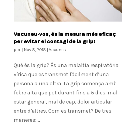
Vacuneu-vos, és la mesura més eficaç
per evitar el contagi de la grip!
por
|
Nov 8, 2018
|
Vacunes
Què és la grip? És una malaltia respiratòria
vírica que es transmet fàcilment d’una
persona a una altra. La grip comença amb
febre alta que pot durant fins a 5 dies, mal
estar general, mal de cap, dolor articular
entre d’altres. Com es transmet? De tres
maneres:...