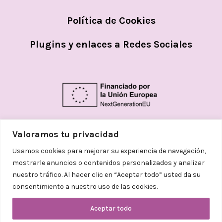
Política de Cookies
Plugins y enlaces a Redes Sociales
Valoramos tu privacidad
Usamos cookies para mejorar su experiencia de navegación,
mostrarle anuncios o contenidos personalizados y analizar
nuestro tráfico. Al hacer clic en “Aceptar todo” usted da su
consentimiento a nuestro uso de las cookies.
© 2026
Helena Aceves Argemi | Todos los
derechos reservados. Diseñado
Aceptar todo
con
❤
por
Adelanta Publicidad