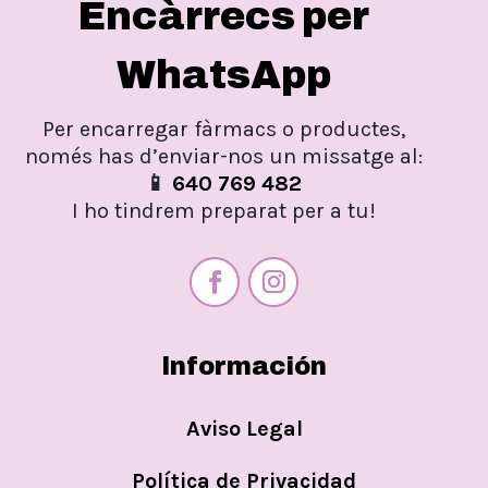
Encàrrecs per
WhatsApp
Per encarregar fàrmacs o productes,
només has d’enviar-nos un missatge al:
📱
640 769 482
I ho tindrem preparat per a tu!
Información
Aviso Legal
Política de Privacidad