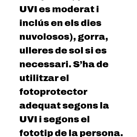
UVI es moderat i
inclús en els dies
nuvolosos), gorra,
ulleres de sol si es
necessari. S’ha de
utilitzar el
fotoprotector
adequat segons la
UVI i segons el
fototip de la persona.