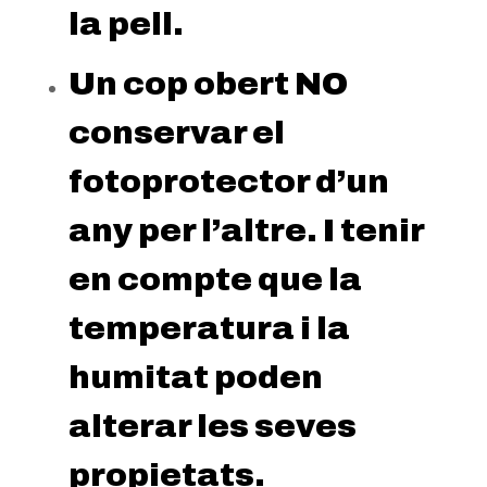
la pell.
Un cop obert NO
conservar el
fotoprotector d’un
any per l’altre. I tenir
en compte que la
temperatura i la
humitat poden
alterar les seves
propietats.