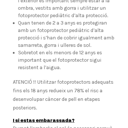
l’exterior és important sempre estar a la
ombra, vestits amb gorra i utilitzar un
fotoprotector pediàtric d’alta protecció.
Quan tenen de 2 a 3 anys es protegiran
amb un fotoprotector pediàtric d’alta
protecció i s’han de cobrir igualment amb
samarreta, gorra i ulleres de sol.
Sobretot en els menors de 12 anys es
important que el fotoprotector sigui
resistent a l’aigua.
ATENCIÓ !! Utilitzar fotoprotectors adequats
fins els 18 anys redueix un 78% el risc a
desenvolupar càncer de pell en etapes
posteriors.
I si estas embarassada?