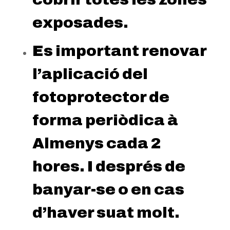
exposades.
Es important renovar
l’aplicació del
fotoprotector de
forma periòdica à
Almenys cada 2
hores. I després de
banyar-se o en cas
d’haver suat molt.