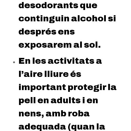
desodorants que
continguin alcohol si
després ens
exposarem al sol.
En les activitats a
l’aire lliure és
important protegir la
pell en adults i en
nens, amb roba
adequada (quan la