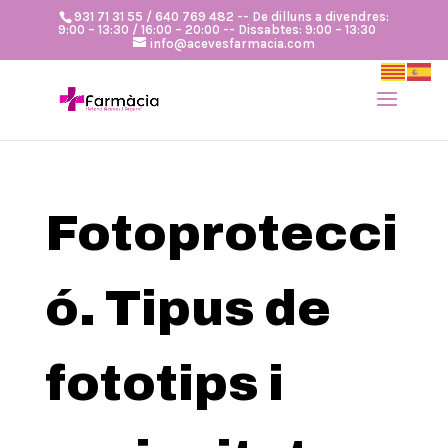
931 71 31 55 / 640 769 482 -- De dilluns a divendres:
9:00 – 13:30 / 16:00 – 20:00 -- Dissabtes: 9:00 – 13:30
info@acevesfarmacia.com
Fotoprotecci
ó. Tipus de
fototips i