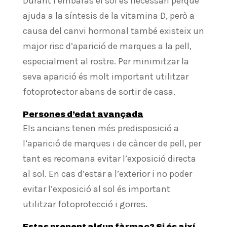
Durant l’embaràs el sol és necessari perquè
ajuda a la síntesis de la vitamina D, però a
causa del canvi hormonal també existeix un
major risc d’aparició de marques a la pell,
especialment al rostre. Per minimitzar la
seva aparició és molt important utilitzar
fotoprotector abans de sortir de casa.
Persones d’edat avançada
Els ancians tenen més predisposició a
l’aparició de marques i de càncer de pell, per
tant es recomana evitar l’exposició directa
al sol. En cas d’estar a l’exterior i no poder
evitar l’exposició al sol és important
utilitzar fotoprotecció i gorres.
Estas prenent algun fàrmac? Si és així