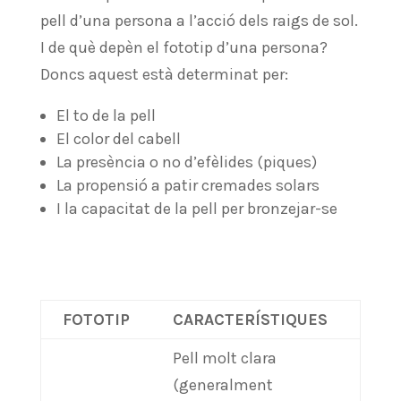
pell d’una persona a l’acció dels raigs de sol.
I de què depèn el fototip d’una persona?
Doncs aquest està determinat per:
El to de la pell
El color del cabell
La presència o no d’efèlides (piques)
La propensió a patir cremades solars
I la capacitat de la pell per bronzejar-se
FOTOTIP
CARACTERÍSTIQUES
Pell molt clara
(generalment