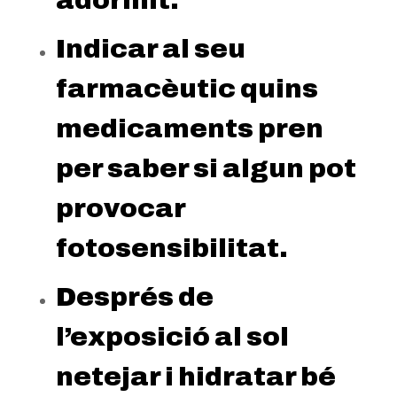
adormit.
Indicar al seu
farmacèutic quins
medicaments pren
per saber si algun pot
provocar
fotosensibilitat.
Després de
l’exposició al sol
netejar i hidratar bé