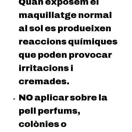
Quan exposem el
maquillatge normal
al sol es produeixen
reaccions químiques
que poden provocar
irritacions i
cremades.
NO aplicar sobre la
pell perfums,
colònies o