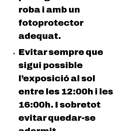
roba i amb un
fotoprotector
adequat.
Evitar sempre que
sigui possible
l’exposició al sol
entre les 12:00h i les
16:00h. I sobretot
evitar quedar-se