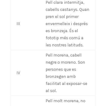
Pell clara intermitja,
cabells castanys. Quan
pren el sol primer
III
envermelleix i després
es bronzeja. És el
fototip més comú a
les nostres latituds.
Pell morena, cabell
negre o moreno. Son
persones que es
IV
bronzegen amb
facilitat al exposar-se
al sol.
Pell molt morena, no