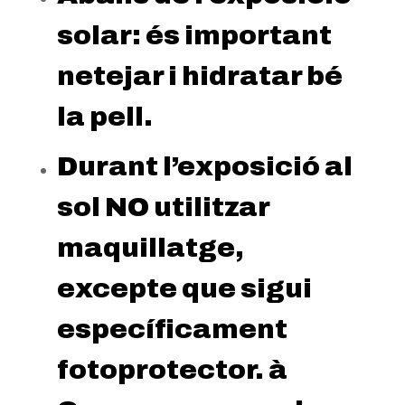
solar: és important
netejar i hidratar bé
la pell.
Durant l’exposició al
sol NO utilitzar
maquillatge,
excepte que sigui
específicament
fotoprotector. à