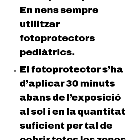
En nens sempre
utilitzar
fotoprotectors
pediàtrics.
El fotoprotector s’ha
d’aplicar 30 minuts
abans de l’exposició
al sol i en la quantitat
suficient per tal de
cobrir totes les zones