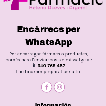
Encàrrecs per
WhatsApp
Per encarregar fàrmacs o productes,
només has d’enviar-nos un missatge al:
📱
640 769 482
I ho tindrem preparat per a tu!
Información