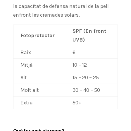
la capacitat de defensa natural de la pell
enfront les cremades solars.
SPF (En front
Fotoprotector
UVB)
Baix
6
Mitjà
10 – 12
Alt
15 – 20 – 25
Molt alt
30 – 40 – 50
Extra
50+
Què fer amb els nens?