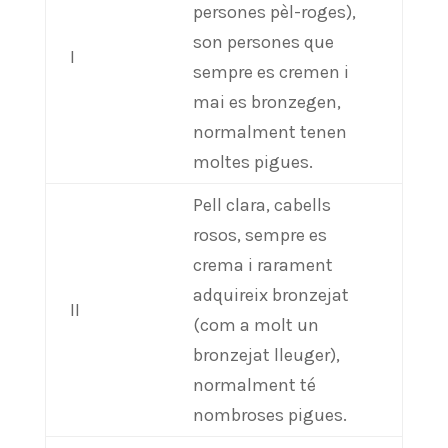
persones pèl-roges),
son persones que
I
sempre es cremen i
mai es bronzegen,
normalment tenen
moltes pigues.
Pell clara, cabells
rosos, sempre es
crema i rarament
adquireix bronzejat
II
(com a molt un
bronzejat lleuger),
normalment té
nombroses pigues.