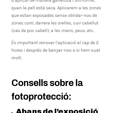
d’aplicar de manera generosa i uniforme,
quan la pell està seca. Aplicarem a les zones
que estan exposades sense oblidar-nos de
zones com; darrera les orelles, cuir cabellut
(cas de poc cabell), a les mans, peus, etc.
És important renovar l’aplicació al cap de 2
hores i després de banyar-nos o si hem suat
molt.
Consells sobre la
fotoprotecció:
Abans de l’exposició