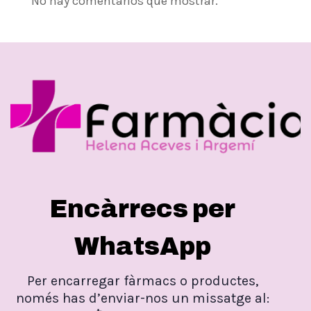
No hay comentarios que mostrar.
Encàrrecs per
WhatsApp
Per encarregar fàrmacs o productes,
només has d’enviar-nos un missatge al: