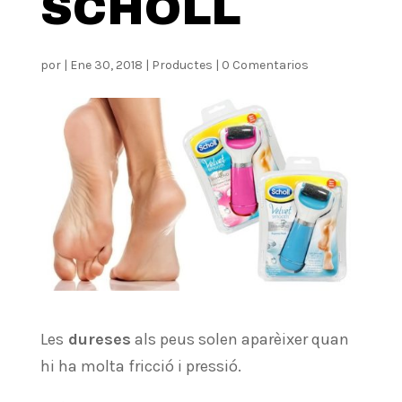
SCHOLL
por
|
Ene 30, 2018
|
Productes
|
0 Comentarios
Les
dureses
als peus solen aparèixer quan
hi ha molta fricció i pressió.