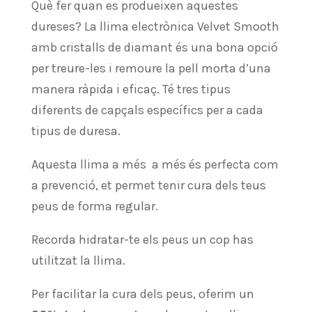
Què fer quan es produeixen aquestes
dureses? La llima electrònica Velvet Smooth
amb cristalls de diamant és una bona opció
per treure-les i remoure la pell morta d’una
manera ràpida i eficaç. Té tres tipus
diferents de capçals específics per a cada
tipus de duresa.
Aquesta llima a més a més és perfecta com
a prevenció, et permet tenir cura dels teus
peus de forma regular.
Recorda hidratar-te els peus un cop has
utilitzat la llima.
Per facilitar la cura dels peus, oferim un