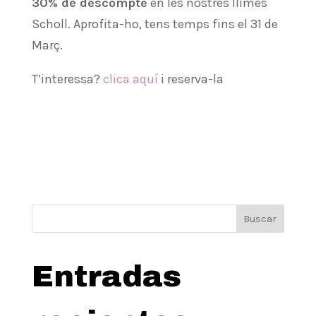
30% de descompte
en les nostres llimes
Scholl. Aprofita-ho, tens temps fins el 31 de
Març.
T’interessa?
clica aquí
i reserva-la
Buscar
Entradas