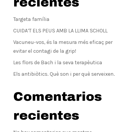
recientes
Targeta família
CUIDA’T ELS PEUS AMB LA LLIMA SCHOLL
Vacuneu-vos, és la mesura més eficaç per
evitar el contagi de la grip!
Les flors de Bach i la seva terapèutica
Els antibiòtics. Què son i per què serveixen.
Comentarios
recientes