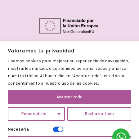
Valoramos tu privacidad
Usamos cookies para mejorar su experiencia de navegación,
mostrarle anuncios o contenidos personalizados y analizar
nuestro tráfico. Al hacer clic en “Aceptar todo” usted da su
consentimiento a nuestro uso de las cookies.
© 2026
Helena Aceves Argemi | Todos los
derechos reservados. Diseñado
Aceptar todo
con
❤
por
Adelanta Publicidad
Personalizar
Rechazar todo
Necesaria