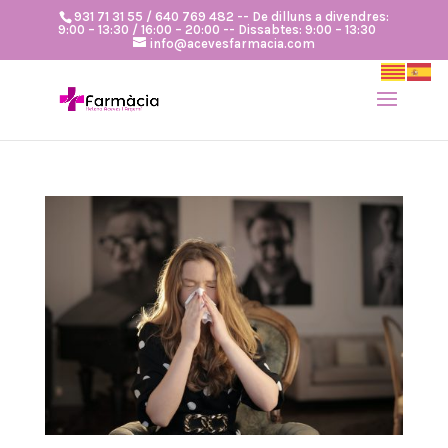
931 71 31 55 / 640 769 482 -- De dilluns a divendres:
9:00 – 13:30 / 16:00 – 20:00 -- Dissabtes: 9:00 – 13:30
info@acevesfarmacia.com