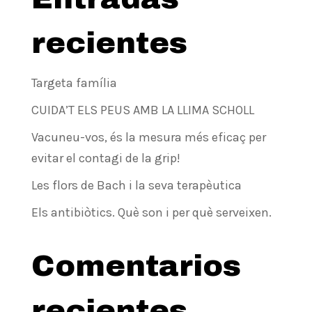
recientes
Targeta família
CUIDA’T ELS PEUS AMB LA LLIMA SCHOLL
Vacuneu-vos, és la mesura més eficaç per
evitar el contagi de la grip!
Les flors de Bach i la seva terapèutica
Els antibiòtics. Què son i per què serveixen.
Comentarios
recientes