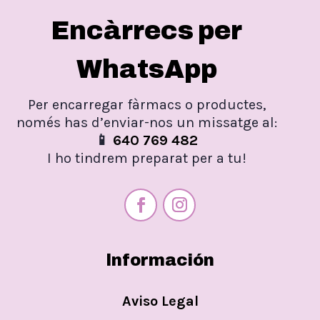
Encàrrecs per
WhatsApp
Per encarregar fàrmacs o productes,
només has d’enviar-nos un missatge al:
📱
640 769 482
I ho tindrem preparat per a tu!
Información
Aviso Legal