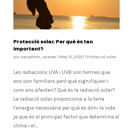
Protecció solar. Per què és tan
important?
por
secadmin_aceves
|
May 15, 2020
|
Protecció solar
Les radiacions UVA i UVB son termes que
ens son familiars però què signifiquen i
com ens afecten? Què és la radiació solar?
La radiació solar proporciona a la terra
l’energia necessària per què es doni la vida
ja que és el principal factor que determina el
clima i el...