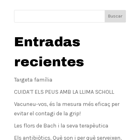
Buscar
Entradas
recientes
Targeta família
CUIDA’T ELS PEUS AMB LA LLIMA SCHOLL
Vacuneu-vos, és la mesura més eficaç per
evitar el contagi de la grip!
Les flors de Bach i la seva terapèutica
Els antibiòtics. Què son i per què serveixen.