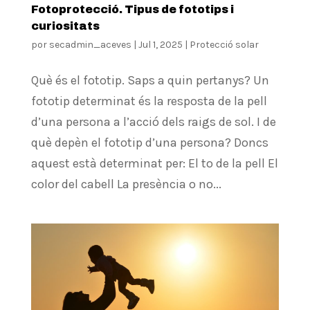
Fotoprotecció. Tipus de fototips i
curiositats
por
secadmin_aceves
|
Jul 1, 2025
|
Protecció solar
Què és el fototip. Saps a quin pertanys? Un
fototip determinat és la resposta de la pell
d’una persona a l’acció dels raigs de sol. I de
què depèn el fototip d’una persona? Doncs
aquest està determinat per: El to de la pell El
color del cabell La presència o no...