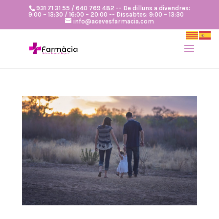
931 71 31 55 / 640 769 482 -- De dilluns a divendres:
9:00 – 13:30 / 16:00 – 20:00 -- Dissabtes: 9:00 – 13:30
info@acevesfarmacia.com