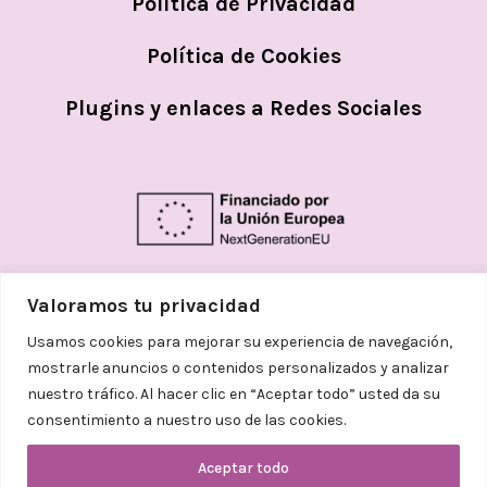
Política de Privacidad
Política de Cookies
Plugins y enlaces a Redes Sociales
Valoramos tu privacidad
Usamos cookies para mejorar su experiencia de navegación,
mostrarle anuncios o contenidos personalizados y analizar
nuestro tráfico. Al hacer clic en “Aceptar todo” usted da su
consentimiento a nuestro uso de las cookies.
© 2026
Helena Aceves Argemi | Todos los
derechos reservados. Diseñado
Aceptar todo
con
❤
por
Adelanta Publicidad