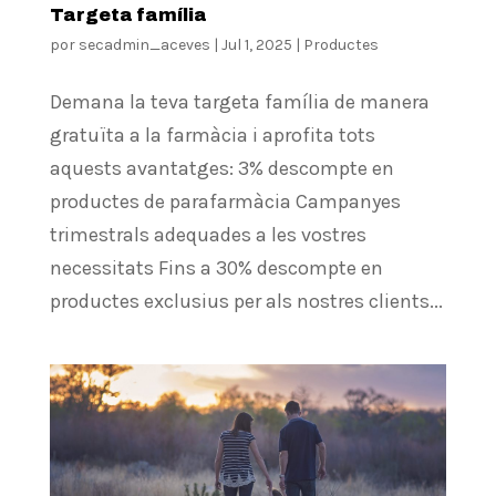
Targeta família
por
secadmin_aceves
|
Jul 1, 2025
|
Productes
Demana la teva targeta família de manera
gratuïta a la farmàcia i aprofita tots
aquests avantatges: 3% descompte en
productes de parafarmàcia Campanyes
trimestrals adequades a les vostres
necessitats Fins a 30% descompte en
productes exclusius per als nostres clients...