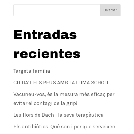
Buscar
Entradas
recientes
Targeta família
CUIDA’T ELS PEUS AMB LA LLIMA SCHOLL
Vacuneu-vos, és la mesura més eficaç per
evitar el contagi de la grip!
Les flors de Bach i la seva terapèutica
Els antibiòtics. Què son i per què serveixen.