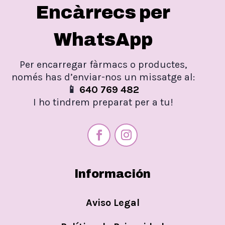
Encàrrecs per
WhatsApp
Per encarregar fàrmacs o productes,
només has d’enviar-nos un missatge al:
📱
640 769 482
I ho tindrem preparat per a tu!
Información
Aviso Legal