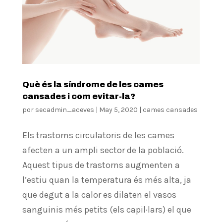
Què és la síndrome de les cames
cansades i com evitar-la?
por
secadmin_aceves
|
May 5, 2020
|
cames cansades
Els trastorns circulatoris de les cames
afecten a un ampli sector de la població.
Aquest tipus de trastorns augmenten a
l’estiu quan la temperatura és més alta, ja
que degut a la calor es dilaten el vasos
sanguinis més petits (els capil·lars) el que