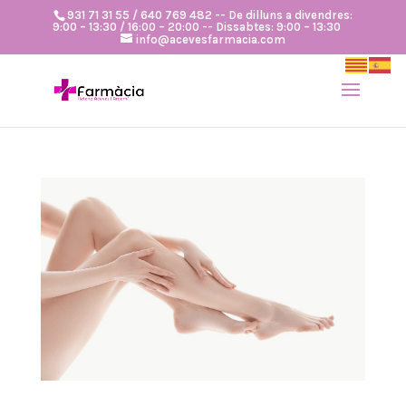
931 71 31 55 / 640 769 482 -- De dilluns a divendres:
9:00 – 13:30 / 16:00 – 20:00 -- Dissabtes: 9:00 – 13:30
info@acevesfarmacia.com