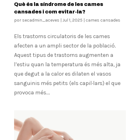
Què és la síndrome de les cames
cansades i com evitar-la?
por
secadmin_aceves
|
Jul 1, 2025
|
cames cansades
Els trastorns circulatoris de les cames
afecten a un ampli sector de la població.
Aquest tipus de trastorns augmenten a
l’estiu quan la temperatura és més alta, ja
que degut a la calor es dilaten el vasos
sanguinis més petits (els capil·lars) el que
provoca més...