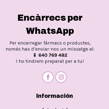
Encàrrecs per
WhatsApp
Per encarregar fàrmacs o productes,
només has d’enviar-nos un missatge al:
📱
640 769 482
I ho tindrem preparat per a tu!
Información