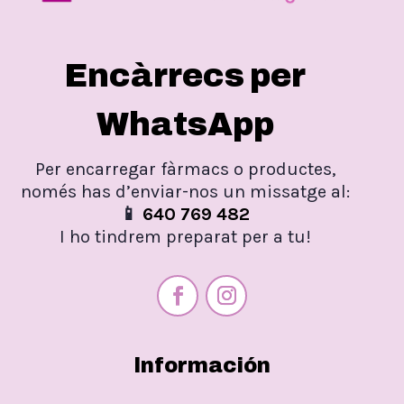
Encàrrecs per
WhatsApp
Per encarregar fàrmacs o productes,
només has d’enviar-nos un missatge al:
📱
640 769 482
I ho tindrem preparat per a tu!
Información