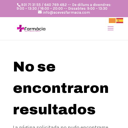
931 71 31 55 / 640 769 482 -- De dilluns a divendres:
9:00 – 13:30 / 16:00 – 20:00 -- Dissabtes: 9:00 – 13:30
info@acevesfarmacia.com
No se
encontraron
resultados
La página solicitada no pudo encontrarse.