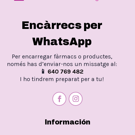
Encàrrecs per
WhatsApp
Per encarregar fàrmacs o productes,
només has d’enviar-nos un missatge al:
📱
640 769 482
I ho tindrem preparat per a tu!
Información