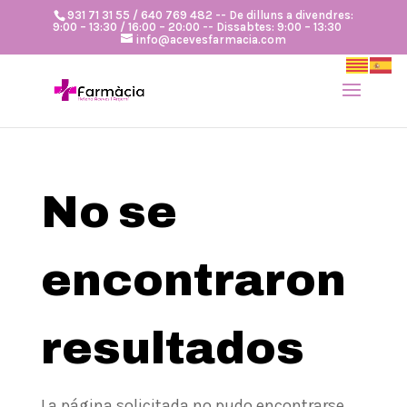
931 71 31 55 / 640 769 482 -- De dilluns a divendres:
9:00 – 13:30 / 16:00 – 20:00 -- Dissabtes: 9:00 – 13:30
info@acevesfarmacia.com
No se
encontraron
resultados
La página solicitada no pudo encontrarse.