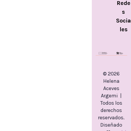
Rede
s
Socia
les
© 2026
Helena
Aceves
Argemi |
Todos los
derechos
reservados.
Diseñado