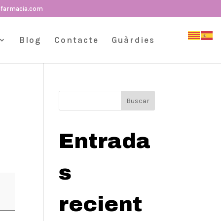
sfarmacia.com
Blog
Contacte
Guàrdies
Buscar
Entrada
s
recient