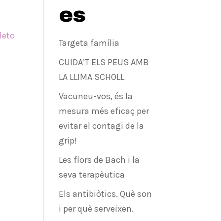
es
leto
Targeta família
CUIDA’T ELS PEUS AMB
LA LLIMA SCHOLL
Vacuneu-vos, és la
mesura més eficaç per
evitar el contagi de la
grip!
Les flors de Bach i la
seva terapèutica
Els antibiòtics. Què son
i per què serveixen.