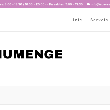
s: 9:00 – 13:30 / 16:00 – 20:00 -- Dissabtes: 9:00 – 13:30
info@aceve
Inici
Serveis
DIUMENGE