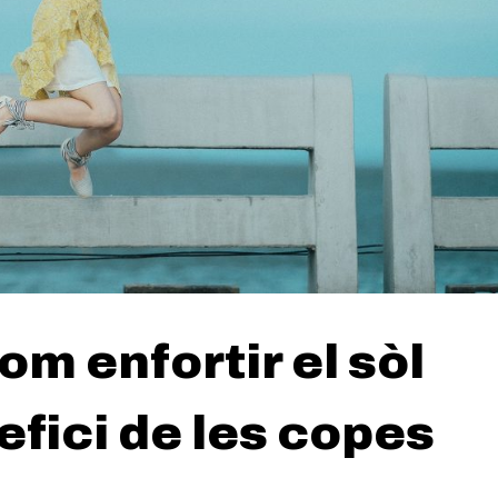
om enfortir el sòl
nefici de les copes