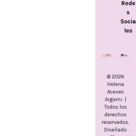
Rede
s
Socia
les
© 2026
Helena
Aceves
Argemi |
Todos los
derechos
reservados.
Diseñado