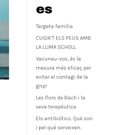
es
Targeta família
CUIDA’T ELS PEUS AMB
LA LLIMA SCHOLL
Vacuneu-vos, és la
mesura més eficaç per
evitar el contagi de la
grip!
Les flors de Bach i la
seva terapèutica
Els antibiòtics. Què son
i per què serveixen.