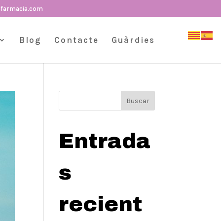
sfarmacia.com
Blog
Contacte
Guàrdies
Buscar
Entrada
s
recient