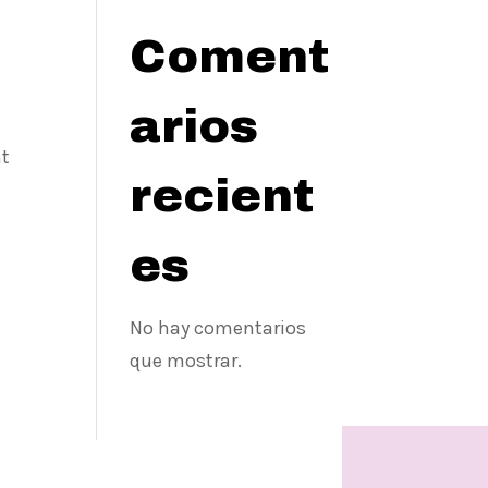
Coment
arios
nt
recient
es
No hay comentarios
que mostrar.