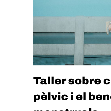
Taller sobre c
pèlvic i el be