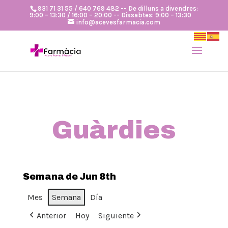
931 71 31 55 / 640 769 482 -- De dilluns a divendres:
9:00 – 13:30 / 16:00 – 20:00 -- Dissabtes: 9:00 – 13:30
info@acevesfarmacia.com
Guàrdies
Semana de Jun 8th
Mes
Semana
Día
Anterior
Hoy
Siguiente