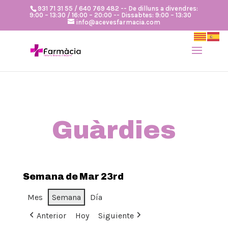
931 71 31 55 / 640 769 482 -- De dilluns a divendres:
9:00 – 13:30 / 16:00 – 20:00 -- Dissabtes: 9:00 – 13:30
info@acevesfarmacia.com
Guàrdies
Semana de Mar 23rd
Mes
Semana
Día
Anterior
Hoy
Siguiente