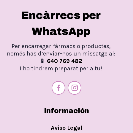
Encàrrecs per
WhatsApp
Per encarregar fàrmacs o productes,
només has d’enviar-nos un missatge al:
📱
640 769 482
I ho tindrem preparat per a tu!
Información
Aviso Legal