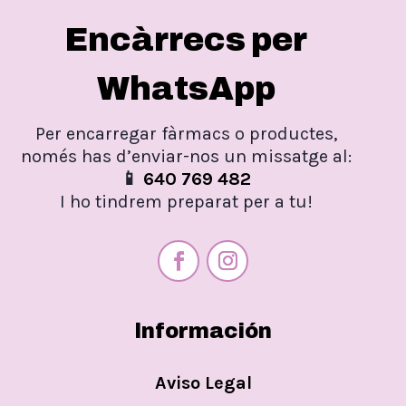
Encàrrecs per
WhatsApp
Per encarregar fàrmacs o productes,
només has d’enviar-nos un missatge al:
📱
640 769 482
I ho tindrem preparat per a tu!
Información
Aviso Legal