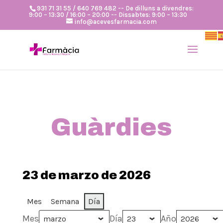
931 71 31 55 / 640 769 482 -- De dilluns a divendres:
9:00 – 13:30 / 16:00 – 20:00 -- Dissabtes: 9:00 – 13:30
info@acevesfarmacia.com
Guàrdies
23 de marzo de 2026
Mes
Semana
Día
Mes
Día
Año