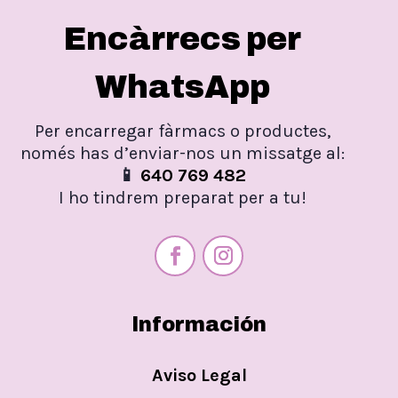
Encàrrecs per
WhatsApp
Per encarregar fàrmacs o productes,
només has d’enviar-nos un missatge al:
📱
640 769 482
I ho tindrem preparat per a tu!
Información
Aviso Legal