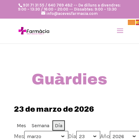
931 71 31 55 / 640 769 482 -- De dilluns a divendres:
9:00 – 13:30 / 16:00 – 20:00 -- Dissabtes: 9:00 – 13:30
info@acevesfarmacia.com
Guàrdies
23 de marzo de 2026
Mes
Semana
Día
Mes
Día
Año