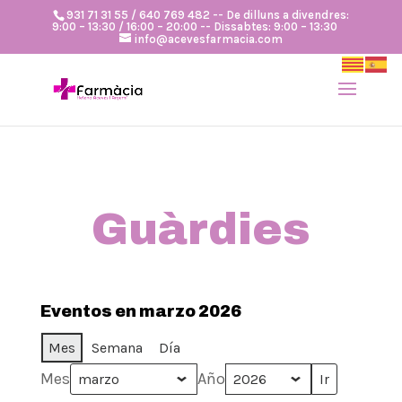
931 71 31 55 / 640 769 482 -- De dilluns a divendres:
9:00 – 13:30 / 16:00 – 20:00 -- Dissabtes: 9:00 – 13:30
info@acevesfarmacia.com
Guàrdies
Eventos en marzo 2026
Mes
Semana
Día
Mes
Año