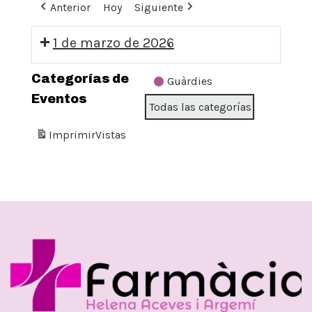
Anterior
Hoy
Siguiente
1 de marzo de 2026
09:00:
Categorías de
Guàrdies
GUÀRDIA
Eventos
Todas las categorías
DIUMENGE
Imprimir
Vistas