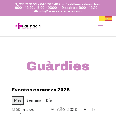
931 71 31 55 / 640 769 482 -- De dilluns a divendres:
9:00 – 13:30 / 16:00 – 20:00 -- Dissabtes: 9:00 – 13:30
info@acevesfarmacia.com
Guàrdies
Eventos en marzo 2026
Mes
Semana
Día
Mes
Año