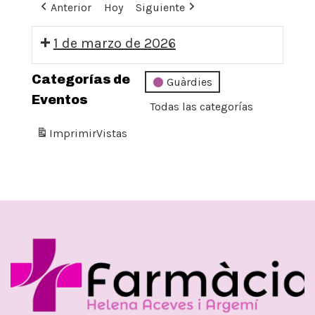
Anterior
Hoy
Siguiente
1 de marzo de 2026
09:00:
Categorías de
Guàrdies
GUÀRDIA
Eventos
Todas las categorías
DIUMENGE
Imprimir
Vistas