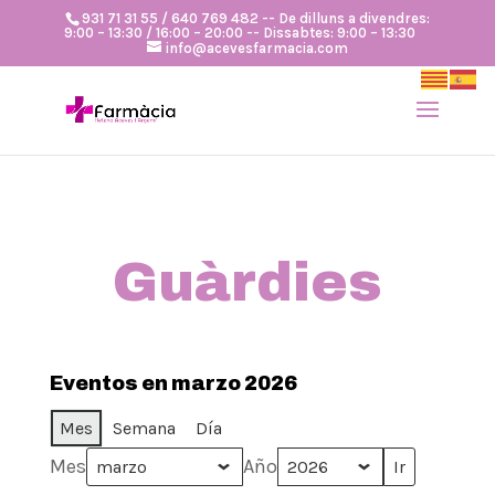
931 71 31 55 / 640 769 482 -- De dilluns a divendres:
9:00 – 13:30 / 16:00 – 20:00 -- Dissabtes: 9:00 – 13:30
info@acevesfarmacia.com
Guàrdies
Eventos en marzo 2026
Mes
Semana
Día
Mes
Año