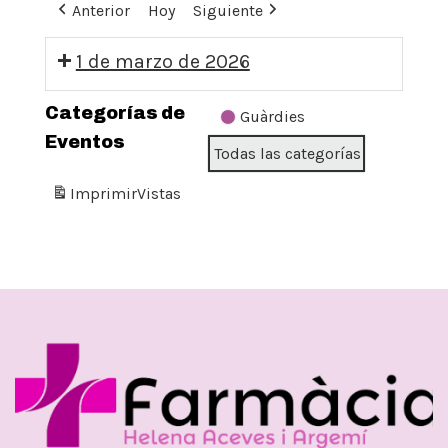
Anterior
Hoy
Siguiente
1 de marzo de 2026
09:00:
Categorías de
Guàrdies
GUÀRDIA
Eventos
Todas las categorías
DIUMENGE
Imprimir
Vistas