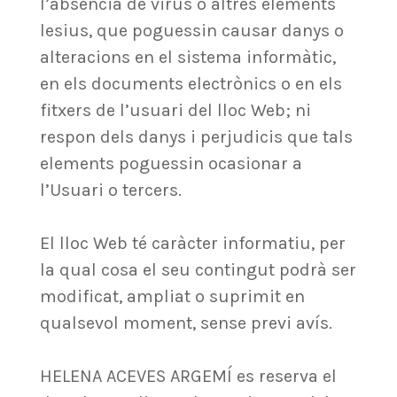
l’absència de virus o altres elements
lesius, que poguessin causar danys o
alteracions en el sistema informàtic,
en els documents electrònics o en els
fitxers de l’usuari del lloc Web; ni
respon dels danys i perjudicis que tals
elements poguessin ocasionar a
l’Usuari o tercers.
El lloc Web té caràcter informatiu, per
la qual cosa el seu contingut podrà ser
modificat, ampliat o suprimit en
qualsevol moment, sense previ avís.
HELENA ACEVES ARGEMÍ es reserva el