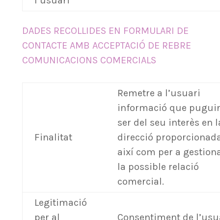
l’usuari
DADES RECOLLIDES EN FORMULARI DE
CONTACTE AMB ACCEPTACIÓ DE REBRE
COMUNICACIONS COMERCIALS
Remetre a l’usuari
informació que pugui
ser del seu interès en l
Finalitat
direcció proporcionad
així com per a gestion
la possible relació
comercial.
Legitimació
per al
Consentiment de l’usu