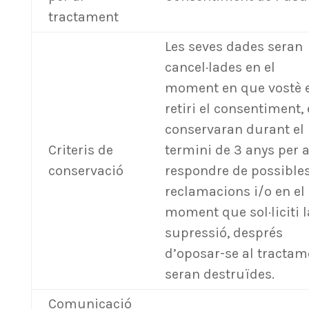
tractament
Les seves dades seran
cancel·lades en el
moment en que vostè 
retiri el consentiment, 
conservaran durant el
Criteris de
termini de 3 anys per 
conservació
respondre de possible
reclamacions i/o en el
moment que sol·liciti l
supressió, després
d’oposar-se al tractam
seran destruïdes.
Comunicació