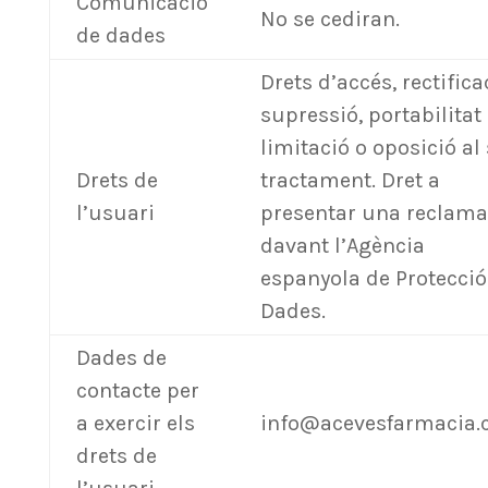
Comunicació
No se cediran.
de dades
Drets d’accés, rectifica
supressió, portabilitat 
limitació o oposició al
Drets de
tractament. Dret a
l’usuari
presentar una reclama
davant l’Agència
espanyola de Protecció
Dades.
Dades de
contacte per
a exercir els
info@acevesfarmacia
drets de