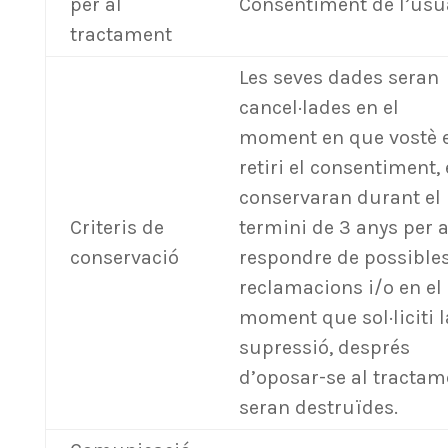
per al
Consentiment de l’usu
tractament
Les seves dades seran
cancel·lades en el
moment en que vostè 
retiri el consentiment, 
conservaran durant el
Criteris de
termini de 3 anys per 
conservació
respondre de possible
reclamacions i/o en el
moment que sol·liciti l
supressió, després
d’oposar-se al tractam
seran destruïdes.