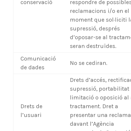
conservació
respondre de possible
reclamacions i/o en el
moment que sol·liciti l
supressió, després
d’oposar-se al tractam
seran destruïdes.
Comunicació
No se cediran.
de dades
Drets d’accés, rectifica
supressió, portabilitat 
limitació o oposició al
Drets de
tractament. Dret a
l’usuari
presentar una reclama
davant l’Agència