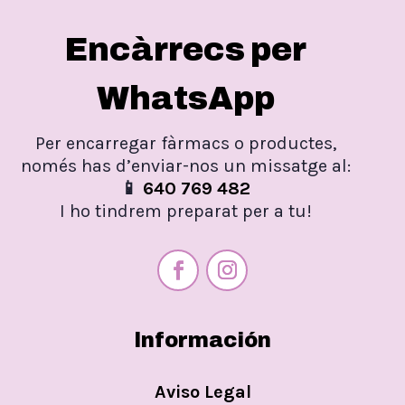
Encàrrecs per
WhatsApp
Per encarregar fàrmacs o productes,
només has d’enviar-nos un missatge al:
📱
640 769 482
I ho tindrem preparat per a tu!
Información
Aviso Legal