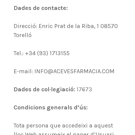
Dades de contacte:
Direcció: Enric Prat de la Riba, 1 08570
Torelló
Tel.: +34 (93) 1713155
E-mail: INFO@ACEVESFARMACIA.COM
Dades de col·legiació:
17673
Condicions generals d’ús:
Tota persona que accedeixi a aquest
lloc Web assumeix el paper d’Usuari,