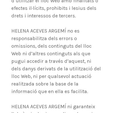
d’utilitzar el lloc Web amb finalitats o
efectes il·lícits, prohibits i lesius dels
drets i interessos de tercers.
HELENA ACEVES ARGEMÍ no es
responsabilitza dels errors o
omissions, dels continguts del lloc
Web ni d’altres continguts als que
pugui accedir a través d’aquest, ni
dels danys derivats de la utilització del
lloc Web, ni per qualsevol actuació
realitzada sobre la base de la
informació que en ella es facilita.
HELENA ACEVES ARGEMÍ ni garanteix