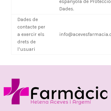
espanyola de Protecció
Dades.
Dades de
contacte per
a exercir els
info@acevesfarmacia
drets de
l’usuari