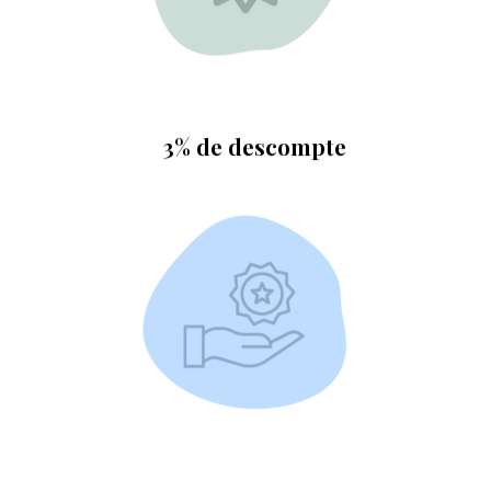
En productes de parafarmàcia
3% de descompte
MÉS INFORMACIÓ
De descompte en productes exclusius