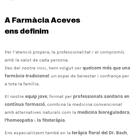
A Farmàcia Aceves
ens definim
Per l’atenció propera, la professionalitat i el compromís
amb la salut de cada persona.
Des del nostre inici, hem volgut ser
quelcom més que una
farmàcia tradicional
: un espai de benestar i confiança per
a tota la família.
El nostre
equip jove
, format per
professionals sanitaris en
contínua formació
, combina la medicina convencional
amb alternatives naturals com la
medicina bioreguladora
,
l’homeopatia
i
la fitoteràpia
.
Ens especialitzem també en la
teràpia floral del Dr. Bach
,