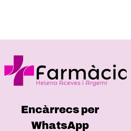
Encàrrecs per
WhatsApp