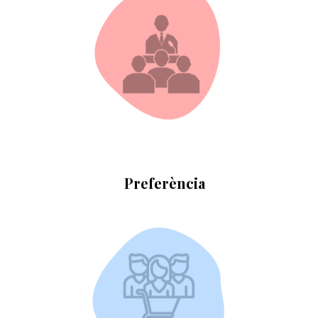
MÉS INFORMACIÓ
En activitats i xerrades
Preferència
MÉS INFORMACIÓ