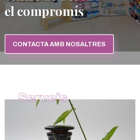
el compromís
CONTACTA AMB NOSALTRES
Serveis