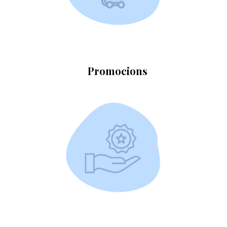
Exclusives per a clients
Promocions
MÉS INFORMACIÓ
De descompte en productes exclusius