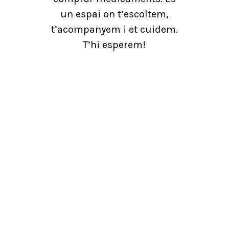
un espai on t’escoltem,
t’acompanyem i et cuidem.
T’hi esperem!