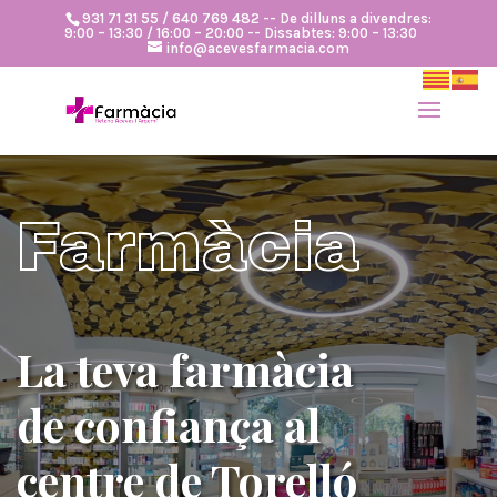
931 71 31 55 / 640 769 482 -- De dilluns a divendres:
9:00 – 13:30 / 16:00 – 20:00 -- Dissabtes: 9:00 – 13:30
info@acevesfarmacia.com
Farmàcia
La teva farmàcia
de confiança al
centre de Torelló