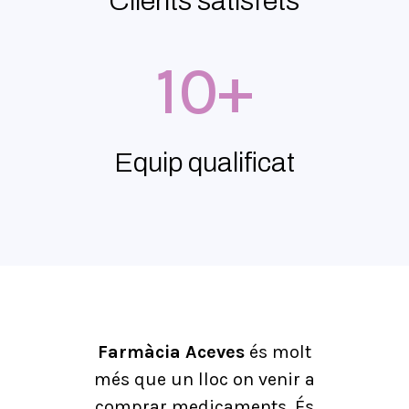
Clients satisfets
10+
Equip qualificat
Farmàcia Aceves
és molt
més que un lloc on venir a
comprar medicaments. És