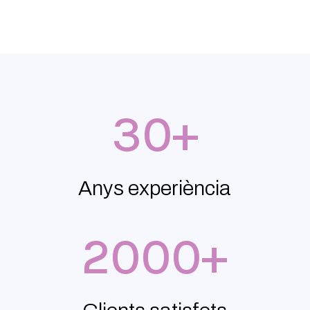
30+
Anys experiència
2000+