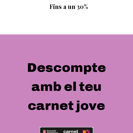
Fins a un 30%
Descompte
amb el teu
carnet jove