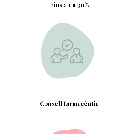
Fins a un 30%
LEARN MORE
Via web o correu
Consell farmacèutic